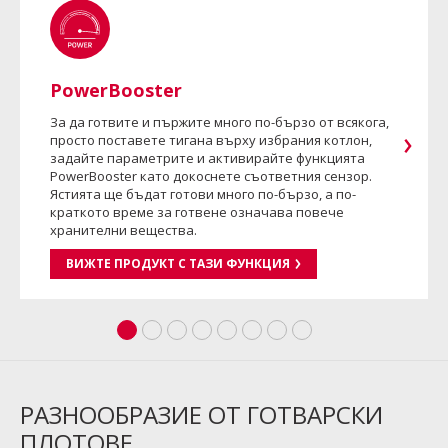
PowerBooster
За да готвите и пържите много по-бързо от всякога,
просто поставете тигана върху избрания котлон,
задайте параметрите и активирайте функцията
PowerBooster като докоснете съответния сензор.
Ястията ще бъдат готови много по-бързо, а по-
краткото време за готвене означава повече
хранителни вещества.
ВИЖТЕ ПРОДУКТ С ТАЗИ ФУНКЦИЯ
РАЗНООБРАЗИЕ ОТ ГОТВАРСКИ
ПЛОТОВЕ