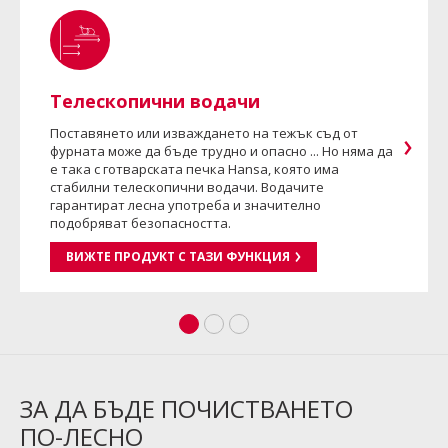
Телескопични водачи
Поставянето или изваждането на тежък съд от
фурната може да бъде трудно и опасно ... Но няма да
е така с готварската печка Hansa, която има
стабилни телескопични водачи. Водачите
гарантират лесна употреба и значително
подобряват безопасността.
ВИЖТЕ ПРОДУКТ С ТАЗИ ФУНКЦИЯ
ЗА ДА БЪДЕ ПОЧИСТВАНЕТО
ПО-ЛЕСНО