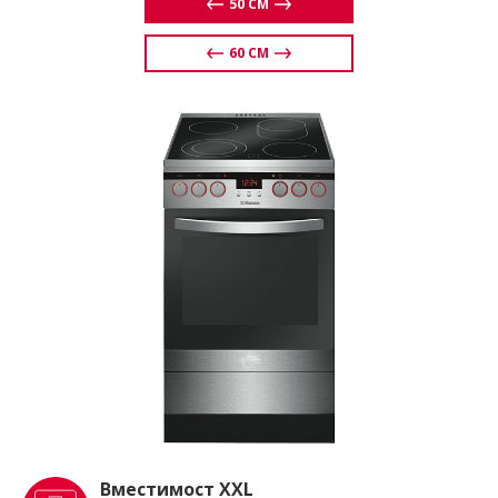
50 CM
60 CM
Вместимост XXL