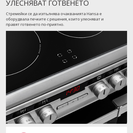
УЛЕСНЯВАТ ГОТВЕНЕТО
Стремейки се да изпълнява очакванията Hansa е
оборудвала печките с решения, които улесняват и
правят готвенето по-приятно.