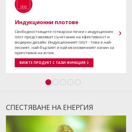
Индукционни плотове
Свободностоящите готварски печки с индукционен
плот представляват съчетание на ефективност и
модерен дизайн. Индукционният плот - това е най-
лесният, най-бързият и най-икономичният начин за
приготвяне на ястия.
ВИЖТЕ ПРОДУКТ С ТАЗИ ФУНКЦИЯ
СПЕСТЯВАНЕ НА ЕНЕРГИЯ