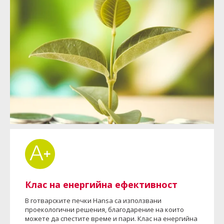
Клас на енергийна ефективност
В готварските печки Hansa са използвани
проекологични решения, благодарение на които
можете да спестите време и пари. Клас на енергийна