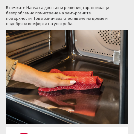
В печките Hansa са достъпни решения, гарантиращи
безпроблемно почистване на замърсените
повърхности. Това означава спестяване на време и
подобрява комфорта на употреба.