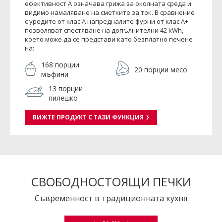
ефективност A означава грижа за околната среда и
видимо намаляване на сметките за ток. В сравнение
с уредите от клас A напредналите фурни от клас A+
позволяват спестяване на допълнителни 42 kWh,
което може да се представи като безплатно печене
на:
168 порции
20 порции месо
мъфини
13 порции
пилешко
ВИЖТЕ ПРОДУКТ С ТАЗИ ФУНКЦИЯ
СВОБОДНОСТОЯЩИ ПЕЧКИ
Съвременност в традиционната кухня