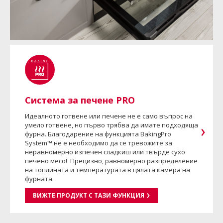
Система за печене PRO
Идеалното готвене или печене не е само въпрос на
умело готвене, но първо трябва да имате подходяща
фурна. Благодарение на функцията BakingPro
System™ не е необходимо да се тревожите за
неравномерно изпечен сладкиш или твърде сухо
печено месо! Прецизно, равномерно разпределение
на топлината и температурата в цялата камера на
фурната.
ВИЖТЕ ПРОДУКТ С ТАЗИ ФУНКЦИЯ