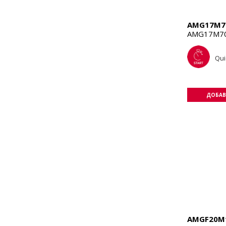
AMG17M7
AMG17M70
Qui
ДОБАВ
AMGF20M