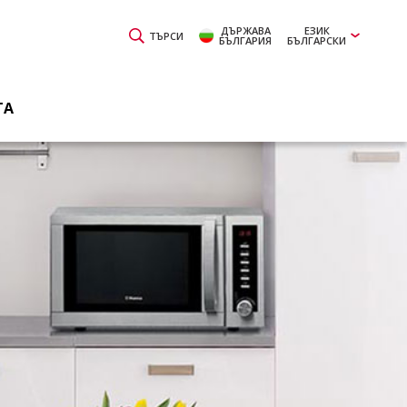
ДЪРЖАВА
ЕЗИК
ТЪРСИ
БЪЛГАРИЯ
БЪЛГАРСКИ
ТА