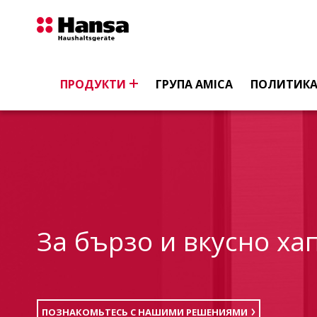
ГЛАВНА СТРАНИЦА
ПРОДУКТИ
МИКРОВЪЛНОВИ ФУРНИ
ПРОДУКТИ
ГРУПА AMICA
ПОЛИТИКА
За бързо и вкусно ха
ПОЗНАКОМЬТЕСЬ С НАШИМИ РЕШЕНИЯМИ