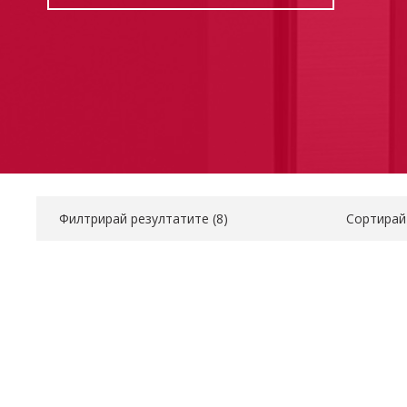
Филтрирай резултатите (
8
)
Сортирай